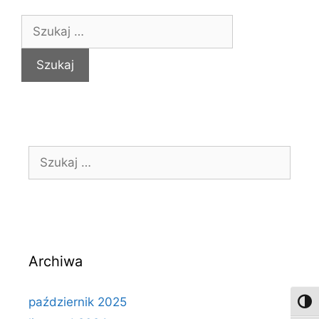
Archiwa
październik 2025
Toggl