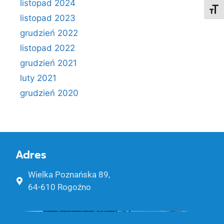
listopad 2024
Toggl
listopad 2023
grudzień 2022
listopad 2022
grudzień 2021
luty 2021
grudzień 2020
Adres
Wielka Poznańska 89,
64-610 Rogoźno